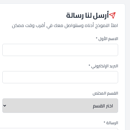
أرسل لنا رسالة
املأ النموذج أدناه وسنتواصل معك في أقرب وقت ممكن
الاسم الأول *
البريد الإلكتروني *
القسم المختص
الرسالة *