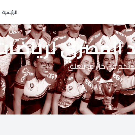
الرئيسية
اد المصري لرياضات 
عدتكم في كل ما يتعلق