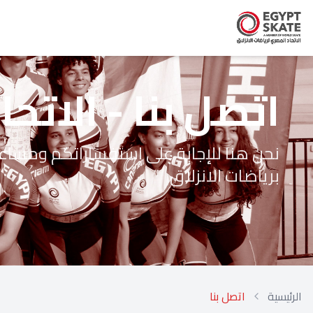
اتصل بنا - الاتح
نحن هنا للإجابة على استفساراتكم ومسا
برياضات الانزلاق
الرئيسية
اتصل بنا