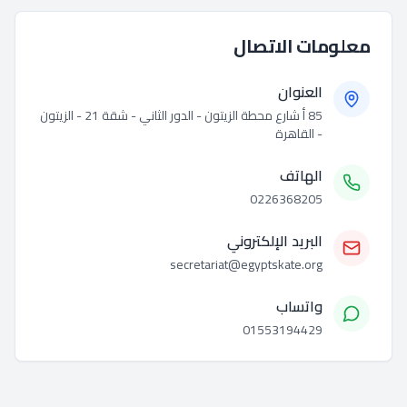
معلومات الاتصال
العنوان
85 أ شارع محطة الزيتون - الدور الثاني - شقة 21 - الزيتون
- القاهرة
الهاتف
0226368205
البريد الإلكتروني
secretariat@egyptskate.org
واتساب
01553194429