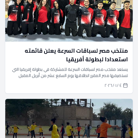
منتخب مصر لسباقات السرعة يعلن قائمته
استعدادا لبطولة أفريقيا
يستعد منتخب مصر لسباقات السرعة للمشاركة في بطولة إفريقيا التي
تستضيفها مصر المقرر انطلاقها يوم السابع عشر من أبريل المقبل
بمشاركة عدد من المنتخبات الإفريقية.
٠٤‏/٠١‏/٢٠٢٦