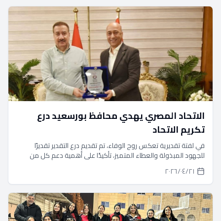
الاتحاد المصري يهدي محافظ بورسعيد درع
تكريم الاتحاد
في لفتة تقديرية تعكس روح الوفاء، تم تقديم درع التقدير تقديرًا
للجهود المبذولة والعطاء المتميز، تأكيدًا على أهمية دعم كل من
يساهم في تحقيق النجاح والارتقاء بالمجتمع.
٢١‏/٠٤‏/٢٠٢٦